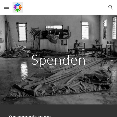
Skip to main content
Skip to navigation
Spenden
Zusammenfassung